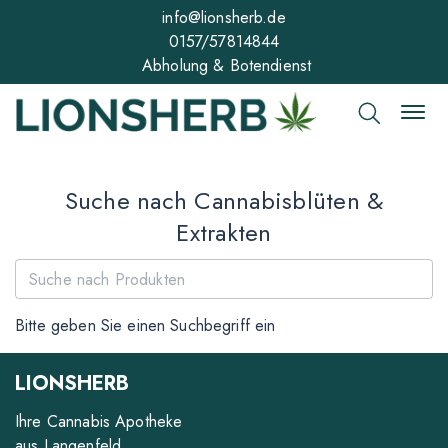
info@lionsherb.de
0157/57814844
Abholung & Botendienst
Suche nach Cannabisblüten &
Extrakten
Bitte geben Sie einen Suchbegriff ein
LIONSHERB
Ihre Cannabis Apotheke
aus Langenfeld